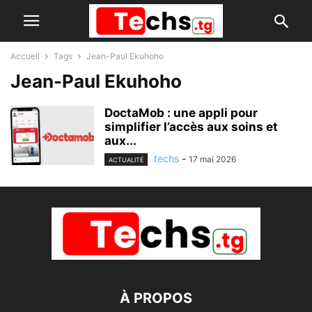
Accueil
Tags
Jean-Paul Ekuhoho
Jean-Paul Ekuhoho
DoctaMob : une appli pour
simplifier l’accès aux soins et
aux...
techs
-
17 mai 2026
ACTUALITÉ
À PROPOS