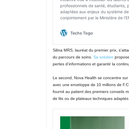
Silina MRS, lauréat du premier prix, s’att
du parcours de soins.
Sa solution
propose 
pertes d’informations et garantir la contin
Le second, Nova Health se concentre sur la
avec une enveloppe de 10 millions de F.CFA
fournit au patient des premiers conseils mé
de lits ou de plateaux techniques adaptés