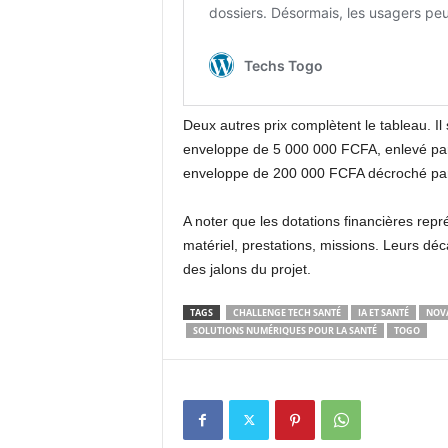
Deux autres prix complètent le tableau. Il 
enveloppe de 5 000 000 FCFA, enlevé par 
enveloppe de 200 000 FCFA décroché par l
A noter que les dotations financières repré
matériel, prestations, missions. Leurs déc
des jalons du projet.
TAGS
CHALLENGE TECH SANTÉ
IA ET SANTÉ
NOV
SOLUTIONS NUMÉRIQUES POUR LA SANTÉ
TOGO