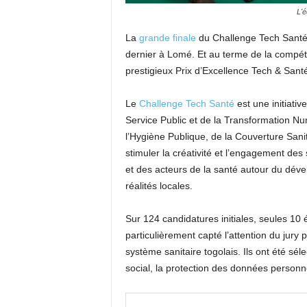
L'é
La
grande finale
du Challenge Tech Santé, 
dernier à Lomé. Et au terme de la compétit
prestigieux Prix d’Excellence Tech & Sant
Le
Challenge Tech Santé
est une initiativ
Service Public et de la Transformation N
l’Hygiène Publique, de la Couverture Sani
stimuler la créativité et l’engagement de
et des acteurs de la santé autour du dév
réalités locales.
Sur 124 candidatures initiales, seules 10 
particulièrement capté l’attention du jur
système sanitaire togolais. Ils ont été sél
social, la protection des données personne