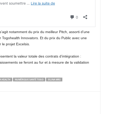
s’agit notamment du prix du meilleur Pitch, assorti d’une
Togohealth Innovators. Et du prix du Public avec une
e projet Excelsis.
sentent la valeur totale des contrats d’intégration :
aissements se feront au fur et à mesure de la validation
A HEALTH
NUMÉRIQUE SANTÉ TOGO
SILINA MRS