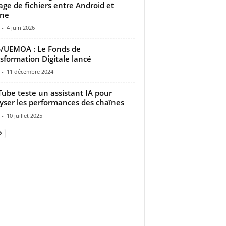
age de fichiers entre Android et
one
-
4 juin 2026
/UEMOA : Le Fonds de
sformation Digitale lancé
-
11 décembre 2024
ube teste un assistant IA pour
yser les performances des chaînes
-
10 juillet 2025