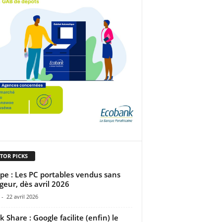
TOR PICKS
pe : Les PC portables vendus sans
geur, dès avril 2026
-
22 avril 2026
k Share : Google facilite (enfin) le