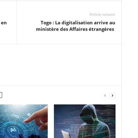
Article suivant
 en
Togo : La digitalisation arrive au
ministère des Affaires étrangères