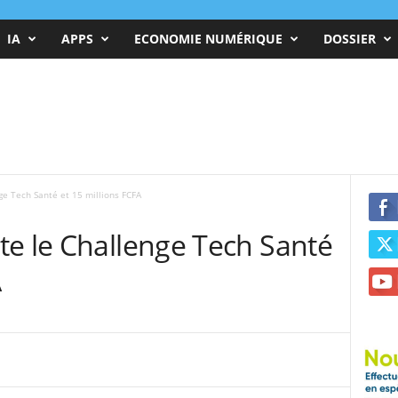
IA
APPS
ECONOMIE NUMÉRIQUE
DOSSIER
ge Tech Santé et 15 millions FCFA
te le Challenge Tech Santé
A