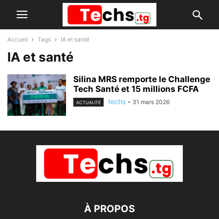
Accueil
Tags
IA et santé
IA et santé
Silina MRS remporte le Challenge
Tech Santé et 15 millions FCFA
techs
-
31 mars 2026
ACTUALITÉ
À PROPOS