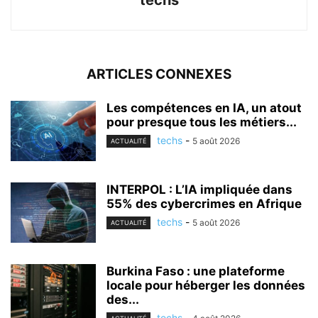
ARTICLES CONNEXES
Les compétences en IA, un atout
pour presque tous les métiers...
techs
-
5 août 2026
ACTUALITÉ
INTERPOL : L’IA impliquée dans
55% des cybercrimes en Afrique
techs
-
5 août 2026
ACTUALITÉ
Burkina Faso : une plateforme
locale pour héberger les données
des...
techs
-