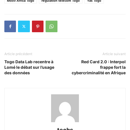
Moov Africa Togo
régulation télécom Togo
Yas Togo
Article précédent
Article suivant
Togo Data Lab recentre à
Red Card 2.0 : Interpol
Lomé le débat sur l’usage
frappe fort la
des données
cybercriminalité en Afrique
techs