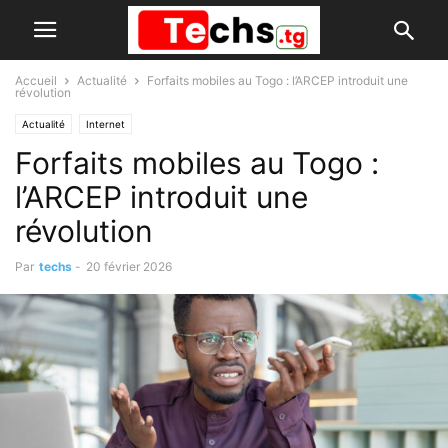
Accueil
Actualité
Forfaits mobiles au Togo : l’ARCEP introduit une
révolution
Actualité
Internet
Forfaits mobiles au Togo :
l’ARCEP introduit une
révolution
Par
techs
-
20 février 2026