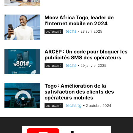
Moov Africa Togo, leader de
l’Internet mobile en 2024
techs
-
28 avril 2025
ACTUALITÉ
ARCEP : Un code pour bloquer les
publicités SMS des opérateurs
techs
-
29 janvier 2025
ACTUALITÉ
Togo : Amélioration de la
satisfaction des clients des
opérateurs mobiles
techs.tg
-
2 octobre 2024
ACTUALITÉ