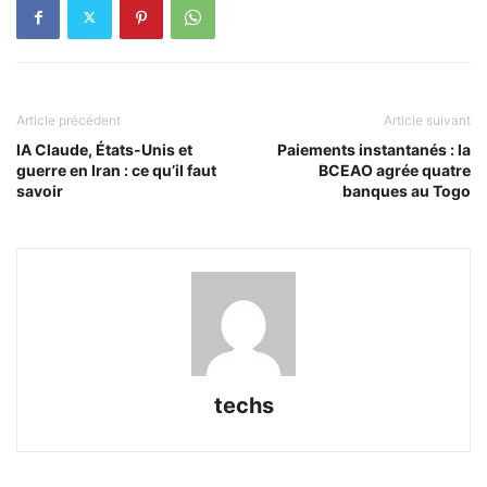
Article précédent
Article suivant
IA Claude, États-Unis et
Paiements instantanés : la
guerre en Iran : ce qu’il faut
BCEAO agrée quatre
savoir
banques au Togo
techs