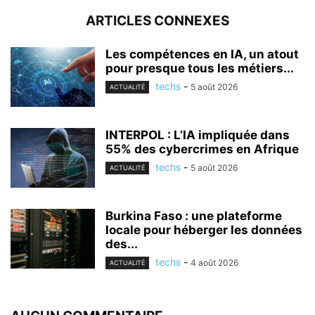
ARTICLES CONNEXES
Les compétences en IA, un atout
pour presque tous les métiers...
techs
-
5 août 2026
ACTUALITÉ
INTERPOL : L’IA impliquée dans
55% des cybercrimes en Afrique
techs
-
5 août 2026
ACTUALITÉ
Burkina Faso : une plateforme
locale pour héberger les données
des...
techs
-
4 août 2026
ACTUALITÉ