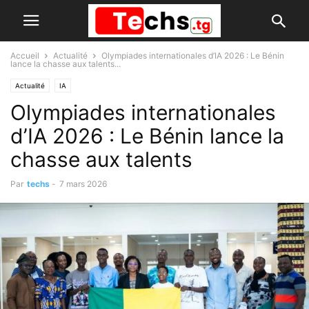
Accueil
Actualité
Olympiades internationales d’IA 2026 : Le Bénin
lance la chasse aux talents...
Actualité
IA
Olympiades internationales
d’IA 2026 : Le Bénin lance la
chasse aux talents
Par
techs
-
7 mars 2026