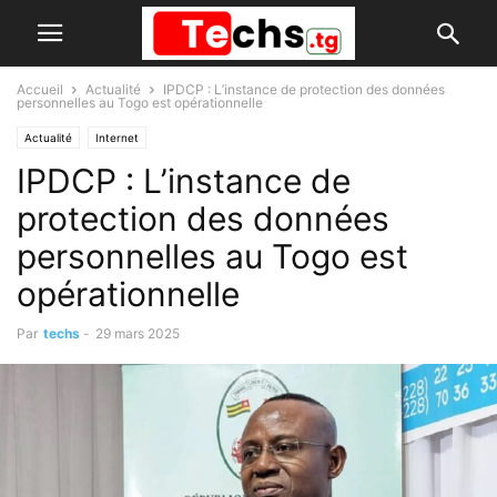
Accueil
Actualité
IPDCP : L’instance de protection des données
personnelles au Togo est opérationnelle
Actualité
Internet
IPDCP : L’instance de
protection des données
personnelles au Togo est
opérationnelle
Par
techs
-
29 mars 2025