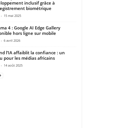
loppement inclusif grâce à
registrement biométrique
-
15 mai 2025
a 4 : Google AI Edge Gallery
onible hors ligne sur mobile
-
6 avril 2026
d l’IA affaiblit la confiance : un
u pour les médias africains
-
14 août 2025