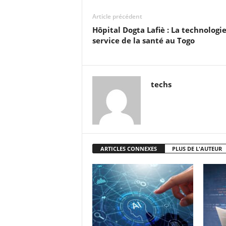
Article précédent
Hôpital Dogta Lafiè : La technologi
service de la santé au Togo
techs
ARTICLES CONNEXES
PLUS DE L'AUTEUR