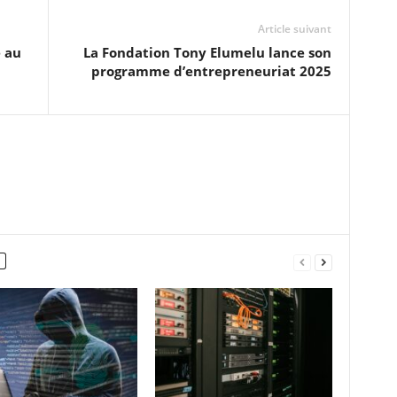
Article suivant
e au
La Fondation Tony Elumelu lance son
programme d’entrepreneuriat 2025