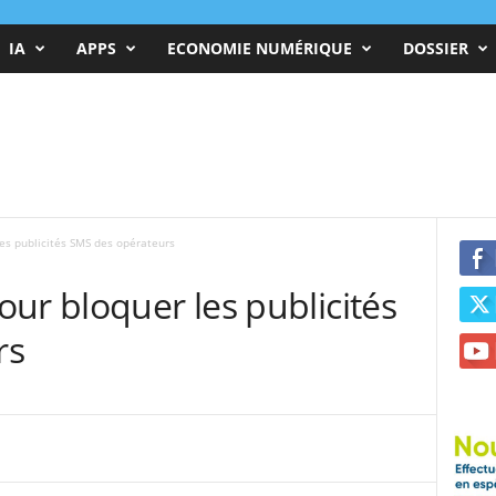
IA
APPS
ECONOMIE NUMÉRIQUE
DOSSIER
es publicités SMS des opérateurs
ur bloquer les publicités
rs