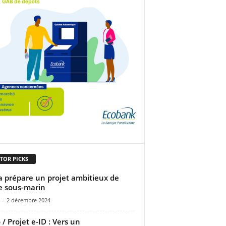
TOR PICKS
 prépare un projet ambitieux de
e sous-marin
-
2 décembre 2024
 / Projet e-ID : Vers un