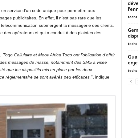
déve
l’en
 en service d’un code unique pour permettre aux
techs
ages publicitaires. En effet, il n’est pas rare que les
 télécommunication submergent la messagerie des clients.
Gemm
e des opérateurs et qui a conduit à des plaintes des
disp
techs
ogo Cellulaire et Moov Africa Togo ont l’obligation d’offrir
Quan
enje
voir des messages de masse, notamment des SMS à visée
até que les dispositifs mis en place par les deux
techs
ce réglementaire se sont avérés peu efficaces.
’’, indique