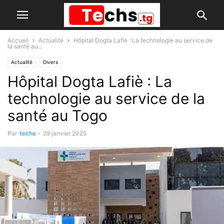
Accueil
Actualité
Hôpital Dogta Lafiè : La technologie au service de
la santé au...
Actualité
Divers
Hôpital Dogta Lafiè : La
technologie au service de la
santé au Togo
Par
techs
-
29 janvier 2025