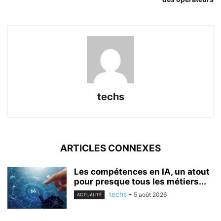
techs
ARTICLES CONNEXES
Les compétences en IA, un atout
pour presque tous les métiers...
techs
-
5 août 2026
ACTUALITÉ