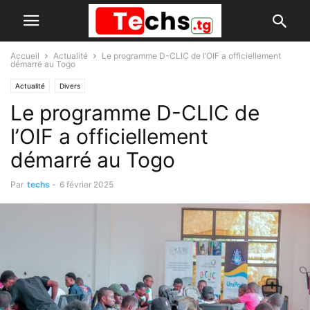
Accueil
Actualité
Le programme D-CLIC de l’OIF a officiellement
démarré au Togo
Actualité
Divers
Le programme D-CLIC de
l’OIF a officiellement
démarré au Togo
Par
techs
-
6 février 2025