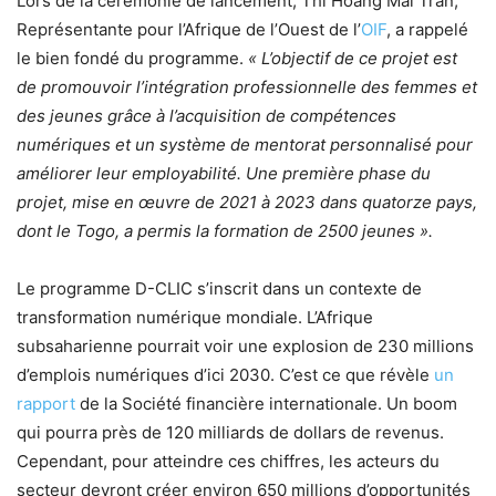
Lors de la cérémonie de lancement, Thi Hoang Mai Tran,
Représentante pour l’Afrique de l’Ouest de l’
OIF
, a rappelé
le bien fondé du programme.
« L’objectif de ce projet est
de promouvoir l’intégration professionnelle des femmes et
des jeunes grâce à l’acquisition de compétences
numériques et un système de mentorat personnalisé pour
améliorer leur employabilité. Une première phase du
projet, mise en œuvre de 2021 à 2023 dans quatorze pays,
dont le Togo, a permis la formation de 2500 jeunes ».
Le programme D-CLIC s’inscrit dans un contexte de
transformation numérique mondiale. L’Afrique
subsaharienne pourrait voir une explosion de 230 millions
d’emplois numériques d’ici 2030. C’est ce que révèle
un
rapport
de la Société financière internationale. Un boom
qui pourra près de 120 milliards de dollars de revenus.
Cependant, pour atteindre ces chiffres, les acteurs du
secteur devront créer environ 650 millions d’opportunités