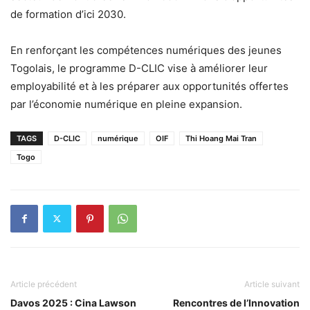
de formation d’ici 2030.
En renforçant les compétences numériques des jeunes
Togolais, le programme D-CLIC vise à améliorer leur
employabilité et à les préparer aux opportunités offertes
par l’économie numérique en pleine expansion.
TAGS
D-CLIC
numérique
OIF
Thi Hoang Mai Tran
Togo
Article précédent
Article suivant
Davos 2025 : Cina Lawson
Rencontres de l’Innovation