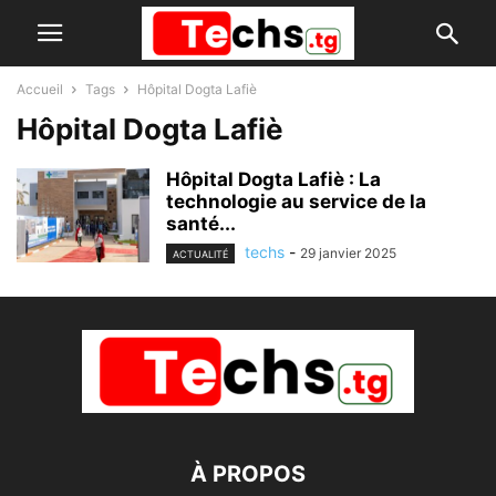
Accueil
Tags
Hôpital Dogta Lafiè
Hôpital Dogta Lafiè
Hôpital Dogta Lafiè : La
technologie au service de la
santé...
techs
-
29 janvier 2025
ACTUALITÉ
À PROPOS