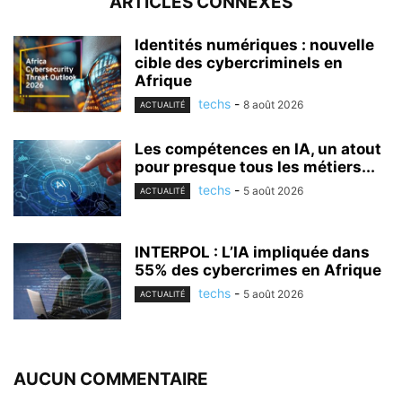
ARTICLES CONNEXES
Identités numériques : nouvelle
cible des cybercriminels en
Afrique
techs
-
8 août 2026
ACTUALITÉ
Les compétences en IA, un atout
pour presque tous les métiers...
techs
-
5 août 2026
ACTUALITÉ
INTERPOL : L’IA impliquée dans
55% des cybercrimes en Afrique
techs
-
5 août 2026
ACTUALITÉ
AUCUN COMMENTAIRE