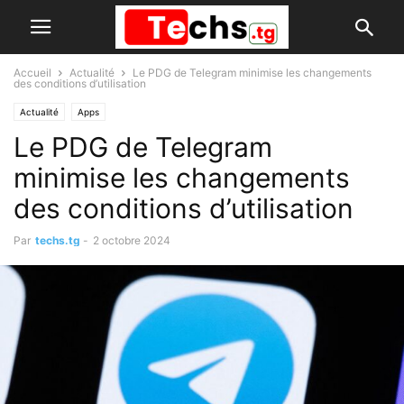
Accueil
Actualité
Le PDG de Telegram minimise les changements
des conditions d’utilisation
Actualité
Apps
Le PDG de Telegram
minimise les changements
des conditions d’utilisation
Par
techs.tg
-
2 octobre 2024