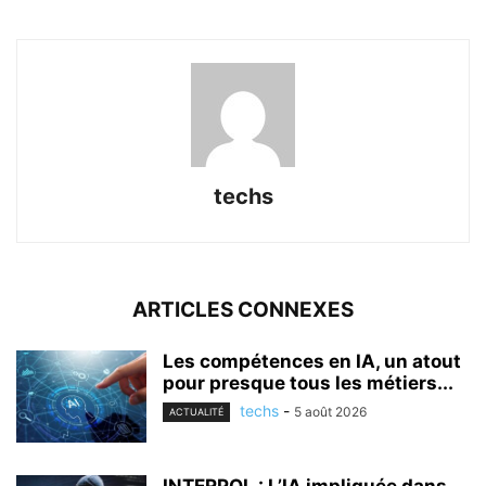
techs
ARTICLES CONNEXES
Les compétences en IA, un atout
pour presque tous les métiers...
techs
-
5 août 2026
ACTUALITÉ
INTERPOL : L’IA impliquée dans