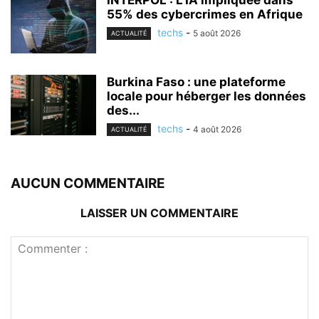
55% des cybercrimes en Afrique
techs
-
5 août 2026
ACTUALITÉ
Burkina Faso : une plateforme
locale pour héberger les données
des...
techs
-
4 août 2026
ACTUALITÉ
AUCUN COMMENTAIRE
LAISSER UN COMMENTAIRE