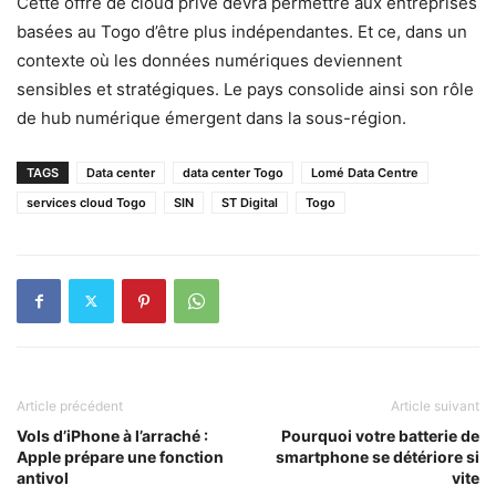
Cette offre de cloud privé devra permettre aux entreprises
basées au Togo d’être plus indépendantes. Et ce, dans un
contexte où les données numériques deviennent
sensibles et stratégiques. Le pays consolide ainsi son rôle
de hub numérique émergent dans la sous-région.
TAGS
Data center
data center Togo
Lomé Data Centre
services cloud Togo
SIN
ST Digital
Togo
Article précédent
Article suivant
Vols d’iPhone à l’arraché :
Pourquoi votre batterie de
Apple prépare une fonction
smartphone se détériore si
antivol
vite