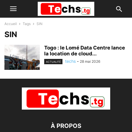
Accueil
Tags
SIN
SIN
Togo : le Lomé Data Centre lance
la location de cloud...
techs
-
28 mai 2026
ACTUALITÉ
À PROPOS