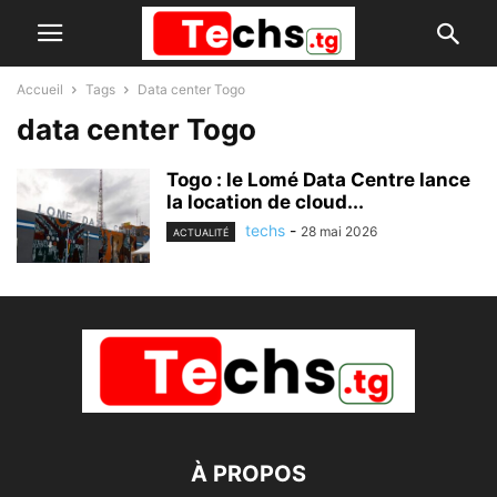
Accueil
Tags
Data center Togo
data center Togo
Togo : le Lomé Data Centre lance
la location de cloud...
techs
-
28 mai 2026
ACTUALITÉ
À PROPOS