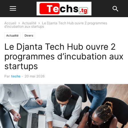
Accueil
Actualité
Le Djanta Tech Hub ouvre 2 programmes
d’incubation aux startups
Actualité
Divers
Le Djanta Tech Hub ouvre 2
programmes d’incubation aux
startups
Par
techs
-
20 mai 2026