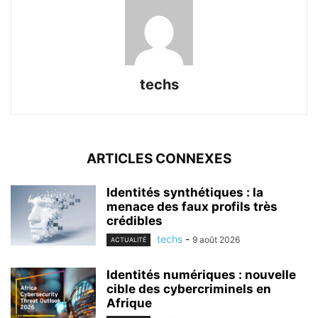
techs
ARTICLES CONNEXES
Identités synthétiques : la
menace des faux profils très
crédibles
techs
-
9 août 2026
ACTUALITÉ
Identités numériques : nouvelle
cible des cybercriminels en
Afrique