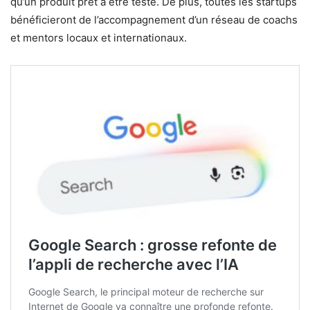
qu’un produit prêt à être testé. De plus, toutes les startups
bénéficieront de l’accompagnement d’un réseau de coachs
et mentors locaux et internationaux.