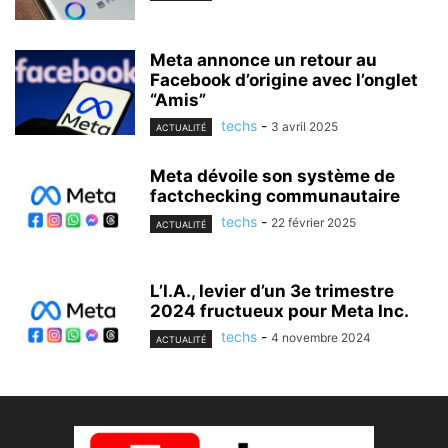
Meta annonce un retour au
Facebook d’origine avec l’onglet
“Amis”
techs
-
3 avril 2025
ACTUALITÉ
Meta dévoile son système de
factchecking communautaire
techs
-
22 février 2025
ACTUALITÉ
L’I.A., levier d’un 3e trimestre
2024 fructueux pour Meta Inc.
techs
-
4 novembre 2024
ACTUALITÉ