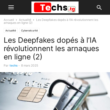
Accueil
Actualité
Les Deepfakes dopés à l’IA révolutionnent les
arnaques en ligne (2)
Actualité
Cybersécurité
Les Deepfakes dopés à l’IA
révolutionnent les arnaques
en ligne (2)
Par
techs
-
8 mars 2025