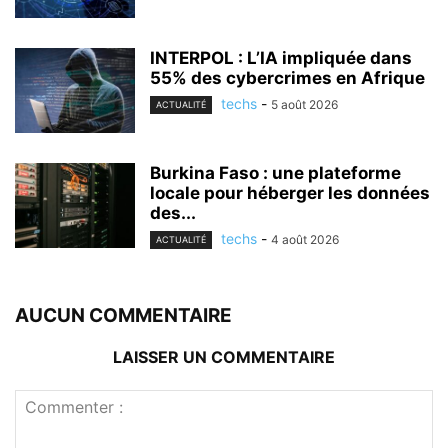
INTERPOL : L’IA impliquée dans
55% des cybercrimes en Afrique
techs
-
5 août 2026
ACTUALITÉ
Burkina Faso : une plateforme
locale pour héberger les données
des...
techs
-
4 août 2026
ACTUALITÉ
AUCUN COMMENTAIRE
LAISSER UN COMMENTAIRE