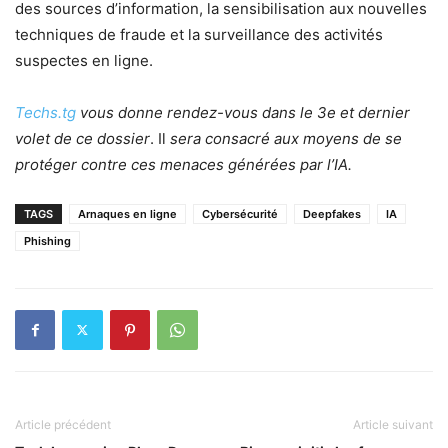
des sources d’information, la sensibilisation aux nouvelles
techniques de fraude et la surveillance des activités
suspectes en ligne.
Techs.tg
vous donne rendez-vous dans le 3e et dernier
volet de ce dossier
. Il
sera consacré aux moyens de se
protéger contre ces menaces générées par l’IA.
TAGS
Arnaques en ligne
Cybersécurité
Deepfakes
IA
Phishing
Article précédent
Article suivant