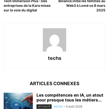
Tech Immersion Plus : Des
Binance initie les femmes au
entreprises de la Kara mises
Web3 à Lomé ce 8 mars
sur la voie du digital
2025
techs
ARTICLES CONNEXES
Les compétences en IA, un atout
pour presque tous les métiers...
techs
-
5 août 2026
ACTUALITÉ