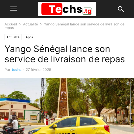
Accueil
Actualité
Yango Sénégal lance son service de livraison de
repas
Actualité
Apps
Yango Sénégal lance son
service de livraison de repas
Par
techs
-
27 février 2025