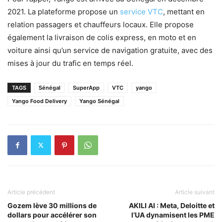
2021. La plateforme propose un
service VTC
, mettant en
relation passagers et chauffeurs locaux. Elle propose
également la livraison de colis express, en moto et en
voiture ainsi qu’un service de navigation gratuite, avec des
mises à jour du trafic en temps réel.
TAGS
Sénégal
SuperApp
VTC
yango
Yango Food Delivery
Yango Sénégal
Article précédent
Article suivant
Gozem lève 30 millions de
AKILI AI : Meta, Deloitte et
dollars pour accélérer son
l’UA dynamisent les PME