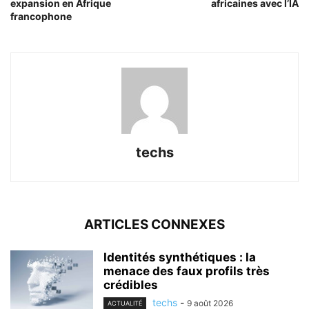
expansion en Afrique
africaines avec l’IA
francophone
techs
ARTICLES CONNEXES
Identités synthétiques : la
menace des faux profils très
crédibles
techs
-
9 août 2026
ACTUALITÉ