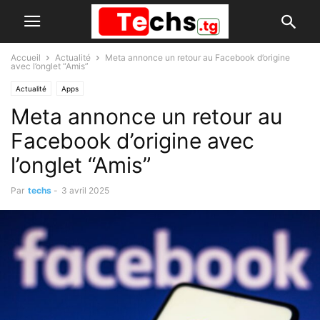
Accueil
Actualité
Meta annonce un retour au Facebook d’origine
avec l’onglet “Amis”
Actualité
Apps
Meta annonce un retour au
Facebook d’origine avec
l’onglet “Amis”
Par
techs
-
3 avril 2025