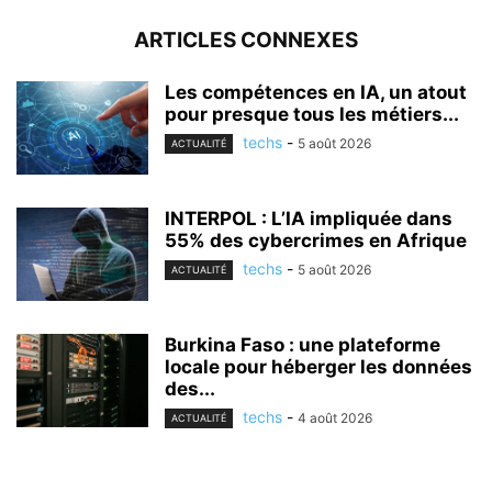
ARTICLES CONNEXES
Les compétences en IA, un atout
pour presque tous les métiers...
techs
-
5 août 2026
ACTUALITÉ
INTERPOL : L’IA impliquée dans
55% des cybercrimes en Afrique
techs
-
5 août 2026
ACTUALITÉ
Burkina Faso : une plateforme
locale pour héberger les données
des...
techs
-
4 août 2026
ACTUALITÉ