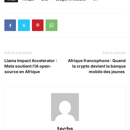
Article précédent
Article suivant
Llama Impact Accelerator :
Afrique francophone : Quand
Meta soutient l’IA open-
la crypto devient la banque
source en Afrique
mobile des jeunes
techs