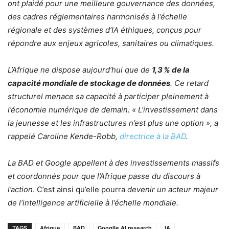
ont plaidé pour une meilleure gouvernance des données,
des cadres réglementaires harmonisés à l’échelle
régionale et des systèmes d’IA éthiques, conçus pour
répondre aux enjeux agricoles, sanitaires ou climatiques.
L’Afrique ne dispose aujourd’hui que de
1,3 % de la
capacité mondiale de stockage de données
. Ce retard
structurel menace sa capacité à participer pleinement à
l’économie numérique de demain. « L’investissement dans
la jeunesse et les infrastructures n’est plus une option », a
rappelé Caroline Kende-Robb,
directrice à la BAD
.
La BAD et Google appellent à des investissements massifs
et coordonnés pour que l’Afrique passe du discours à
l’action
. C’est ainsi qu’elle pourra
devenir un acteur majeur
de l’intelligence artificielle à l’échelle mondiale.
TAGS
Afrique
BAD
Googlle AI research
IA