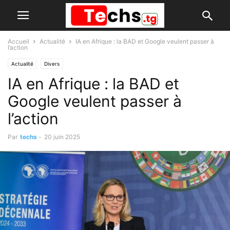
Accueil
Actualité
IA en Afrique : la BAD et Google veulent passer à
l’action
Actualité
Divers
IA en Afrique : la BAD et
Google veulent passer à
l’action
Par
techs
-
20 juin 2025