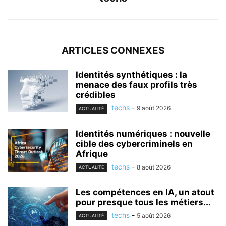
ARTICLES CONNEXES
Identités synthétiques : la
menace des faux profils très
crédibles
techs
-
9 août 2026
ACTUALITÉ
Identités numériques : nouvelle
cible des cybercriminels en
Afrique
techs
-
8 août 2026
ACTUALITÉ
Les compétences en IA, un atout
pour presque tous les métiers...
techs
-
5 août 2026
ACTUALITÉ