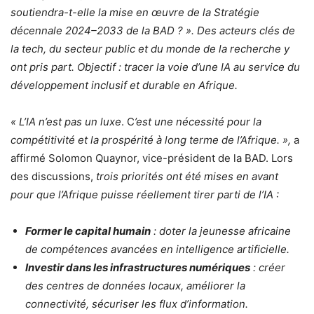
soutiendra-t-elle la mise en œuvre de la Stratégie
décennale 2024–2033 de la BAD ? ». Des acteurs clés de
la tech, du secteur public et du monde de la recherche y
ont pris part. Objectif : tracer la voie d’une IA au service du
développement inclusif et durable en Afrique.
« L’IA n’est pas un luxe
.
C
’est une nécessité pour la
compétitivité et la prospérité à long terme de l’Afrique. »,
a
affirmé Solomon Quaynor, vice-président de la BAD. Lors
des discussions,
trois priorités ont été mises en avant
pour que l’Afrique puisse réellement tirer parti de l’IA :
Former le capital humain
: doter la jeunesse africaine
de compétences avancées en intelligence artificielle.
Investir dans les infrastructures numériques
: créer
des centres de données locaux, améliorer la
connectivité, sécuriser les flux d’information.