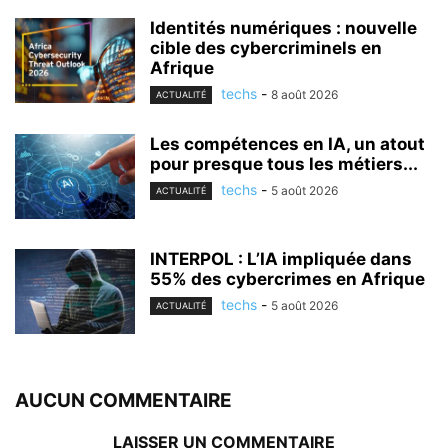
Identités numériques : nouvelle
cible des cybercriminels en
Afrique
techs
-
8 août 2026
ACTUALITÉ
Les compétences en IA, un atout
pour presque tous les métiers...
techs
-
5 août 2026
ACTUALITÉ
INTERPOL : L’IA impliquée dans
55% des cybercrimes en Afrique
techs
-
5 août 2026
ACTUALITÉ
AUCUN COMMENTAIRE
LAISSER UN COMMENTAIRE