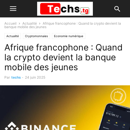
Accueil
Actualité
Afrique francophone : Quand la crypto devient la
banque mobile des jeunes
Actualité
Cryptomonnaies
Economie numérique
Afrique francophone : Quand
la crypto devient la banque
mobile des jeunes
Par
techs
-
24 juin 2025