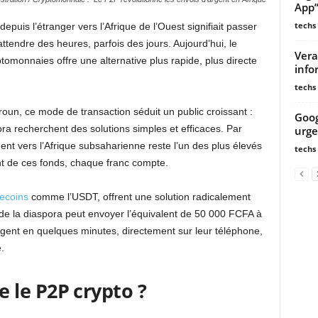
App”
techs
puis l’étranger vers l’Afrique de l’Ouest signifiait passer
ttendre des heures, parfois des jours. Aujourd’hui, le
Vera
tomonnaies offre une alternative plus rapide, plus directe
info
techs
un, ce mode de transaction séduit un public croissant :
Goog
pora recherchent des solutions simples et efficaces. Par
urge
gent vers l’Afrique subsaharienne reste l’un des plus élevés
techs
t de ces fonds, chaque franc compte.
lecoins
comme l’USDT, offrent une solution radicalement
de la diaspora peut envoyer l’équivalent de 50 000 FCFA à
argent en quelques minutes, directement sur leur téléphone,
.
le P2P crypto ?