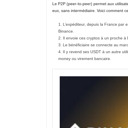
Le P2P (peer-to-peer) permet aux utilisa
eux, sans intermédiaire. Voici comment ce
L’expéditeur, depuis la France pa
Binance.
Il envoie ces cryptos à un proche à
Le bénéficiaire se connecte au mar
Il y revend ses USDT à un autre uti
money ou virement bancaire.