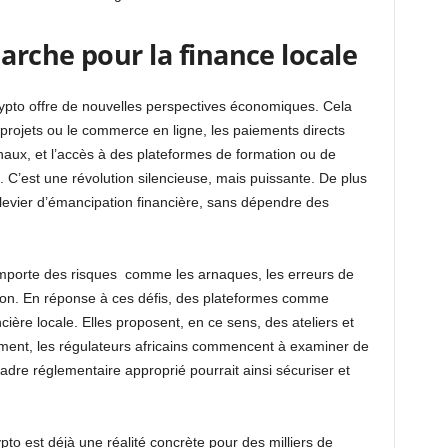
rche pour la finance locale
crypto offre de nouvelles perspectives économiques. Cela
 projets ou le commerce en ligne, les paiements directs
aux, et l’accès à des plateformes de formation ou de
C’est une révolution silencieuse, mais puissante. De plus
levier d’émancipation financière, sans dépendre des
mporte des risques comme les arnaques, les erreurs de
ion. En réponse à ces défis, des plateformes comme
ière locale. Elles proposent, en ce sens, des ateliers et
ent, les régulateurs africains commencent à examiner de
adre réglementaire approprié pourrait ainsi sécuriser et
to est déjà une réalité concrète pour des milliers de