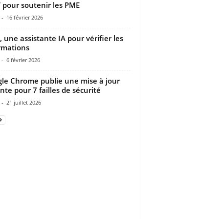
 pour soutenir les PME
-
16 février 2026
, une assistante IA pour vérifier les
rmations
-
6 février 2026
le Chrome publie une mise à jour
nte pour 7 failles de sécurité
-
21 juillet 2026