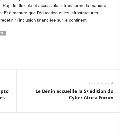
. Rapide, flexible et accessible, il transforme la manière
es. Et à mesure que l’éducation et les infrastructures
définir l’inclusion financière sur le continent.
P2P
Article suivant
ypto
Le Bénin accueille la 5ᵉ édition du
nes
Cyber Africa Forum