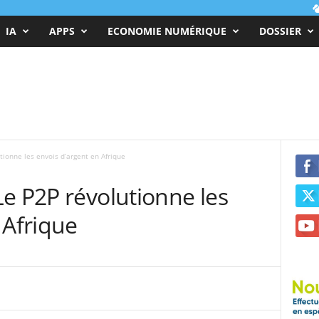
IA
APPS
ECONOMIE NUMÉRIQUE
DOSSIER
ionne les envois d’argent en Afrique
e P2P révolutionne les
 Afrique