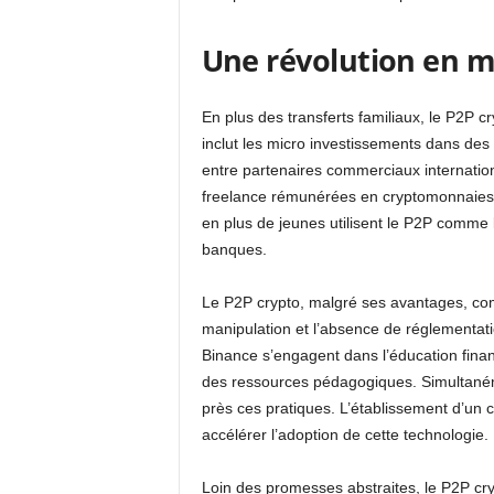
Une révolution en ma
En plus des transferts familiaux, le P2P 
inclut les micro investissements dans des
entre partenaires commerciaux internation
freelance rémunérées en cryptomonnaies. 
en plus de jeunes utilisent le P2P comme 
banques.
Le P2P crypto, malgré ses avantages, co
manipulation et l’absence de réglementat
Binance s’engagent dans l’éducation financ
des ressources pédagogiques. Simultaném
près ces pratiques. L’établissement d’un c
accélérer l’adoption de cette technologie.
Loin des promesses abstraites, le P2P cryp