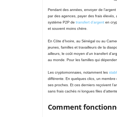
Pendant des années, envoyer de l’argent de
par des agences, payer des frais élevés, a
système P2P de
transfert d’argent
en cryp
et souvent moins chère.
En Côte d’Ivoire, au Sénégal ou au Camero
jeunes, familles et travailleurs de la dias
ailleurs, le coût moyen d’un transfert d’ar
au monde. Pour les familles qui dépenden
Les cryptomonnaies, notamment les
stab
différente. En quelques clics, un membre 
ses proches. Et ces derniers reçoivent l’
sans frais cachés ni longues files d’attente
Comment fonctionne 