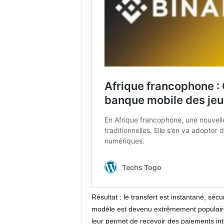
Résultat : le transfert est instantané, séc
modèle est devenu extrêmement populaire 
leur permet de recevoir des paiements int