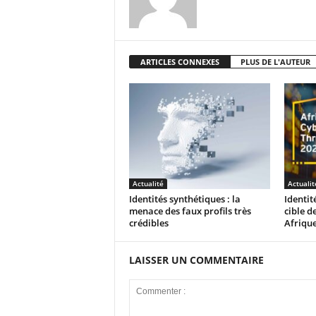
ARTICLES CONNEXES
PLUS DE L'AUTEUR
Actualité
Actualit
Identités synthétiques : la
Identit
menace des faux profils très
cible d
crédibles
Afriqu
LAISSER UN COMMENTAIRE