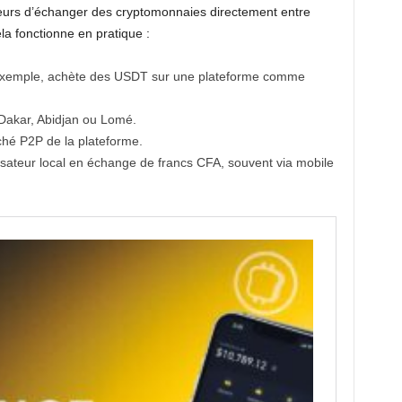
teurs d’échanger des cryptomonnaies directement entre
la fonctionne en pratique :
r exemple, achète des USDT sur une plateforme comme
 Dakar, Abidjan ou Lomé.
ché P2P de la plateforme.
lisateur local en échange de francs CFA, souvent via mobile