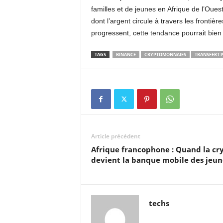
familles et de jeunes en Afrique de l’Ouest
dont l’argent circule à travers les frontièr
progressent, cette tendance pourrait bien re
TAGS
BINANCE
CRYPTOMONNAIES
TRANSFERT 
Article précédent
Afrique francophone : Quand la cr
devient la banque mobile des jeu
techs