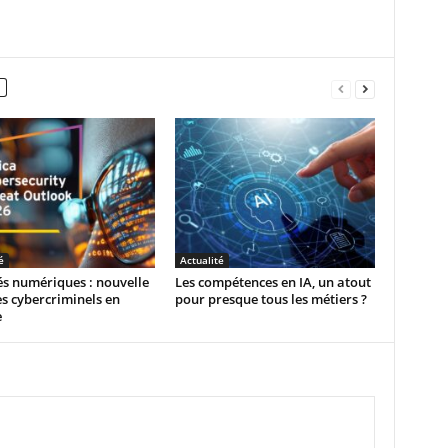
é
Actualité
és numériques : nouvelle
Les compétences en IA, un atout
es cybercriminels en
pour presque tous les métiers ?
e