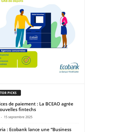
TOR PICKS
ices de paiement : La BCEAO agrée
ouvelles fintechs
-
15 septembre 2025
ria : Ecobank lance une “Business