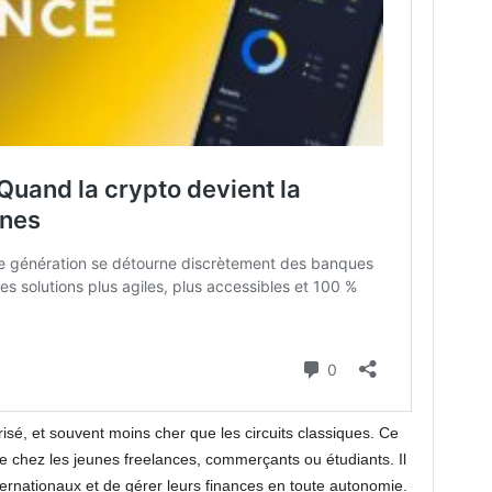
urisé, et souvent moins cher que les circuits classiques. Ce
chez les jeunes freelances, commerçants ou étudiants. Il
ernationaux et de gérer leurs finances en toute autonomie.