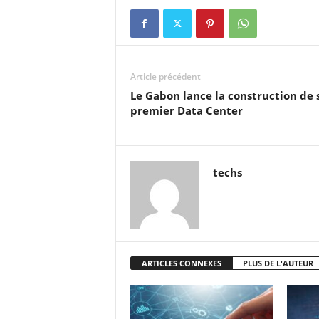
Article précédent
Le Gabon lance la construction de 
premier Data Center
techs
ARTICLES CONNEXES
PLUS DE L'AUTEUR