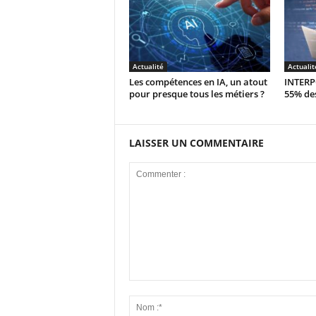
Actualité
Actualit
Les compétences en IA, un atout
INTERPO
pour presque tous les métiers ?
55% des
LAISSER UN COMMENTAIRE