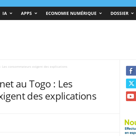
IA
APPS
ECONOMIE NUMÉRIQUE
DOSSIER
o : Les consommateurs exigent des explications
rnet au Togo : Les
gent des explications