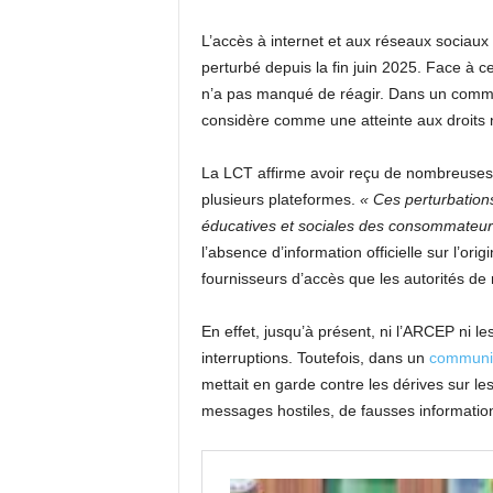
L’accès à internet et aux réseaux socia
perturbé depuis la fin juin 2025. Face à ce
n’a pas manqué de réagir. Dans un communi
considère comme une atteinte aux droits 
La LCT affirme avoir reçu de nombreuses p
plusieurs plateformes.
« Ces perturbations
éducatives et sociales des consommateur
l’absence d’information officielle sur l’orig
fournisseurs d’accès que les autorités de 
En effet, jusqu’à présent, ni l’ARCEP ni 
interruptions. Toutefois, dans un
communiqu
mettait en garde contre les dérives sur le
messages hostiles, de fausses information