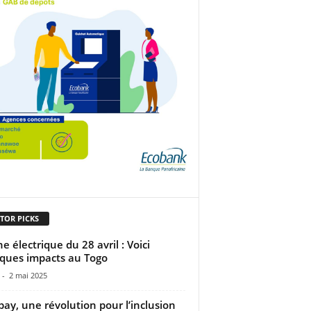
TOR PICKS
e électrique du 28 avril : Voici
ques impacts au Togo
-
2 mai 2025
ay, une révolution pour l’inclusion