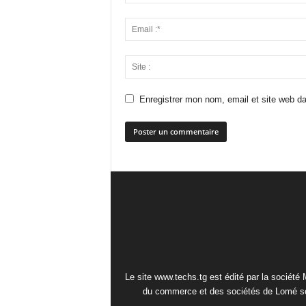
Enregistrer mon nom, email et site web da
Le site www.techs.tg est édité par la société
du commerce et des sociétés de Lomé so