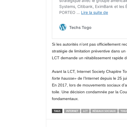
Si les autorités n’ont pas officiellement 
stratégie de limitation préventive dans un 
LCT demande un rétablissement rapide des 
Avant la LCT, Internet Society Chapitre To
forte hausse»
de l’Internet depuis le 25 ju
En 2017, lors de mouvements sociaux d’amp
toile. Une décision condamnée par la Cou
fondamentaux.
TAGS
INTERNET
LCT
RÉSEAUX SOCIAUX
TOG