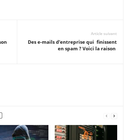
Article suivant
son
Des e-mails d’entreprise qui finissent
en spam ? Voici la raison