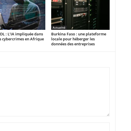
é
Actualité
L : L’IA impliquée dans
Burkina Faso : une plateforme
 cybercrimes en Afrique
locale pour héberger les
données des entreprises