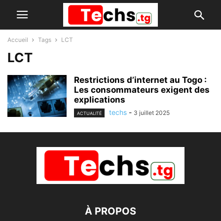
Accueil
Tags
LCT
LCT
Restrictions d’internet au Togo :
Les consommateurs exigent des
explications
techs
-
3 juillet 2025
ACTUALITÉ
À PROPOS