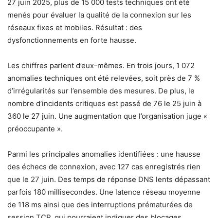
27 juin 2025, plus de 15 000 tests techniques ont été
menés pour évaluer la qualité de la connexion sur les
réseaux fixes et mobiles. Résultat : des
dysfonctionnements en forte hausse.
Les chiffres parlent d’eux-mêmes. En trois jours, 1 072
anomalies techniques ont été relevées, soit près de 7 %
d’irrégularités sur l’ensemble des mesures. De plus, le
nombre d’incidents critiques est passé de 76 le 25 juin à
360 le 27 juin. Une augmentation que l’organisation juge «
préoccupante ».
Parmi les principales anomalies identifiées : une hausse
des échecs de connexion, avec 127 cas enregistrés rien
que le 27 juin. Des temps de réponse DNS lents dépassant
parfois 180 millisecondes. Une latence réseau moyenne
de 118 ms ainsi que des interruptions prématurées de
session TCP, qui pourraient indiquer des blocages