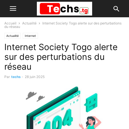
Accueil
Actualité
Internet Society Togo alerte sur des perturbations
du réseau
Actualité
Internet
Internet Society Togo alerte
sur des perturbations du
réseau
Par
techs
-
28 juin 2025