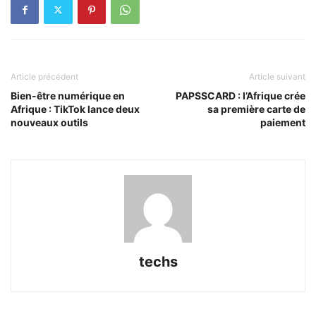
Article précédent
Article suivant
Bien-être numérique en
PAPSSCARD : l’Afrique crée
Afrique : TikTok lance deux
sa première carte de
nouveaux outils
paiement
techs