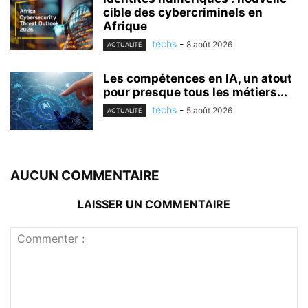
cible des cybercriminels en
Afrique
techs
-
8 août 2026
ACTUALITÉ
Les compétences en IA, un atout
pour presque tous les métiers...
techs
-
5 août 2026
ACTUALITÉ
AUCUN COMMENTAIRE
LAISSER UN COMMENTAIRE