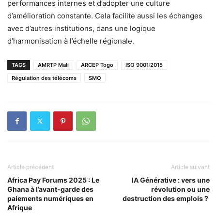
performances internes et d’adopter une culture
d’amélioration constante. Cela facilite aussi les échanges
avec d’autres institutions, dans une logique
d’harmonisation à l’échelle régionale.
TAGS
AMRTP Mali
ARCEP Togo
ISO 9001:2015
Régulation des télécoms
SMQ
Article précédent
Article suivant
Africa Pay Forums 2025 : Le
IA Générative : vers une
Ghana à l’avant-garde des
révolution ou une
paiements numériques en
destruction des emplois ?
Afrique