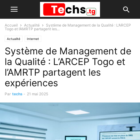
Accueil
Actualité
Système de Management de la Qualité : L’ARCEP
Togo et l’AMRTP partagent les...
Actualité
Internet
Système de Management de
la Qualité : L’ARCEP Togo et
l’AMRTP partagent les
expériences
Par
techs
-
21 mai 2025