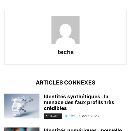
techs
ARTICLES CONNEXES
Identités synthétiques : la
menace des faux profils très
crédibles
techs
-
9 août 2026
ACTUALITÉ
Identités numériques : nouvelle