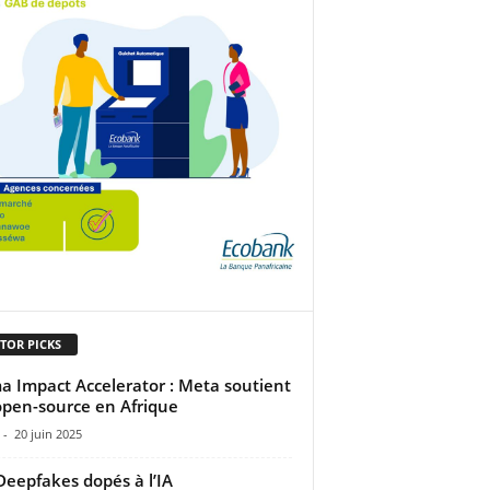
TOR PICKS
a Impact Accelerator : Meta soutient
 open-source en Afrique
-
20 juin 2025
Deepfakes dopés à l’IA