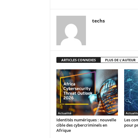
techs
ARTICLES CONNEXES
PLUS DE L'AUTEUR
Actualité
Actualit
Identités numériques : nouvelle
Les com
cible des cybercriminels en
pour pr
Afrique