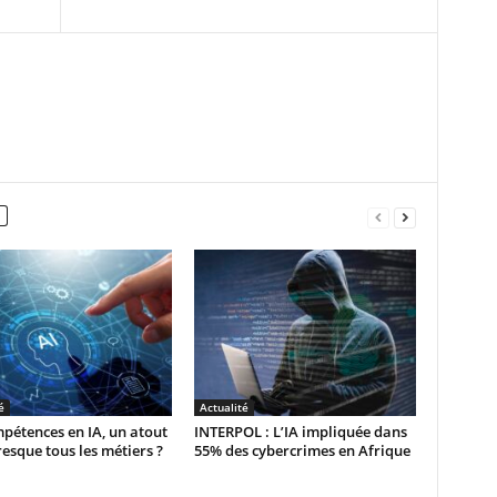
é
Actualité
pétences en IA, un atout
INTERPOL : L’IA impliquée dans
esque tous les métiers ?
55% des cybercrimes en Afrique