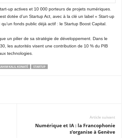
art-up actives et 10 000 porteurs de projets numériques.
st dotée d’un Startup Act, avec à la clé un label « Start-up
 qu’un fonds public déjà actif : le Startup Boost Capital.
e un pilier de sa stratégie de développement. Dans le
0, les autorités visent une contribution de 10 % du PIB
 aux technologies.
RAHIM KALIL KONATÉ
STARTUP
Article suivant
Numérique et IA : la Francophonie
s’organise à Genève