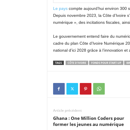
Le pays
compte aujourd’hui environ 300 st
Depuis novembre 2023, la Côte d’Ivoire s’e
numérique », des incitations fiscales, ainsi
Le gouvernement entend faire du numériqu
cadre du plan Côte d’Ivoire Numérique 203
national d’ici 2028 grâce à l’innovation et
TAGS
CÔTE D'IVOIRE
FONDS POUR START-UP
IB
Article précédent
Ghana : One Million Coders pour
former les jeunes au numérique