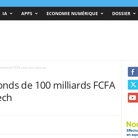
IA
APPS
ECONOMIE NUMÉRIQUE
DOSSIER
milliards FCFA pour les start-up...
fonds de 100 milliards FCFA
ech