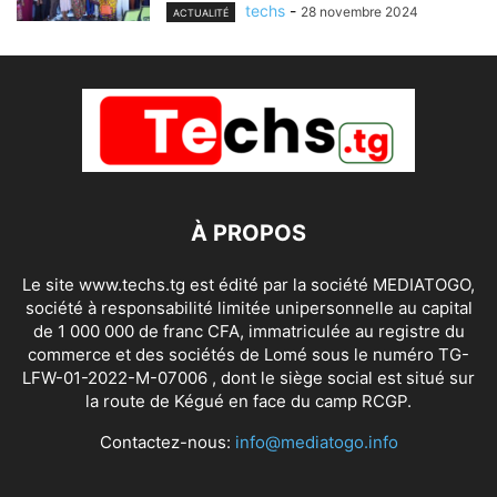
techs
-
28 novembre 2024
ACTUALITÉ
À PROPOS
Le site www.techs.tg est édité par la société MEDIATOGO,
société à responsabilité limitée unipersonnelle au capital
de 1 000 000 de franc CFA, immatriculée au registre du
commerce et des sociétés de Lomé sous le numéro TG-
LFW-01-2022-M-07006 , dont le siège social est situé sur
la route de Kégué en face du camp RCGP.
Contactez-nous:
info@mediatogo.info