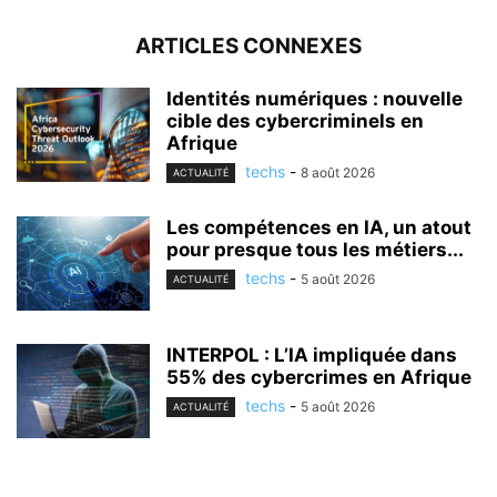
ARTICLES CONNEXES
Identités numériques : nouvelle
cible des cybercriminels en
Afrique
techs
-
8 août 2026
ACTUALITÉ
Les compétences en IA, un atout
pour presque tous les métiers...
techs
-
5 août 2026
ACTUALITÉ
INTERPOL : L’IA impliquée dans
55% des cybercrimes en Afrique
techs
-
5 août 2026
ACTUALITÉ