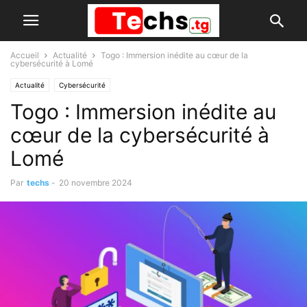
Accueil
Actualité
Togo : Immersion inédite au cœur de la
cybersécurité à Lomé
Actualité
Cybersécurité
Togo : Immersion inédite au
cœur de la cybersécurité à
Lomé
Par
techs
-
20 novembre 2024