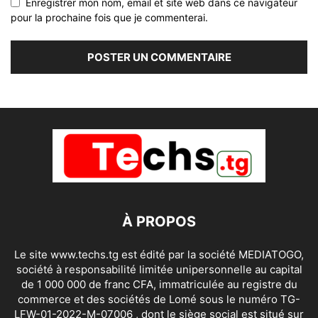
Enregistrer mon nom, email et site web dans ce navigateur
pour la prochaine fois que je commenterai.
À PROPOS
Le site www.techs.tg est édité par la société MEDIATOGO,
société à responsabilité limitée unipersonnelle au capital
de 1 000 000 de franc CFA, immatriculée au registre du
commerce et des sociétés de Lomé sous le numéro TG-
LFW-01-2022-M-07006 , dont le siège social est situé sur