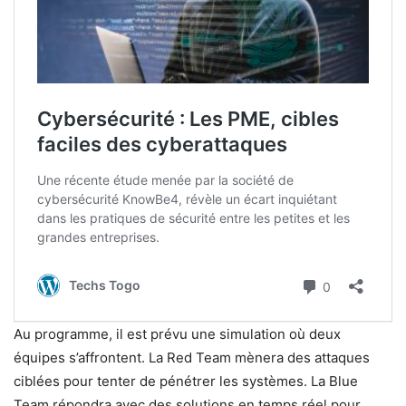
Au programme, il est prévu une simulation où deux
équipes s’affrontent. La Red Team mènera des attaques
ciblées pour tenter de pénétrer les systèmes. La Blue
Team répondra avec des solutions en temps réel pour