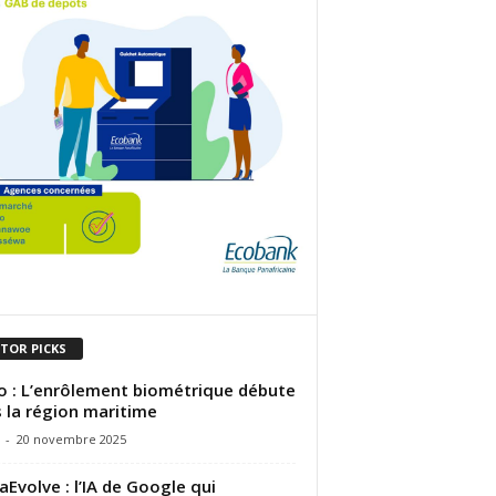
ITOR PICKS
 : L’enrôlement biométrique débute
 la région maritime
-
20 novembre 2025
aEvolve : l’IA de Google qui