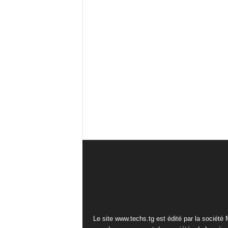
Le site www.techs.tg est édité par la société