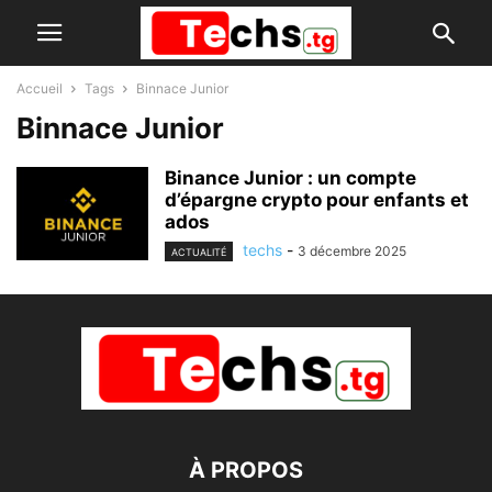
Accueil
Tags
Binnace Junior
Binnace Junior
Binance Junior : un compte
d’épargne crypto pour enfants et
ados
techs
-
3 décembre 2025
ACTUALITÉ
À PROPOS