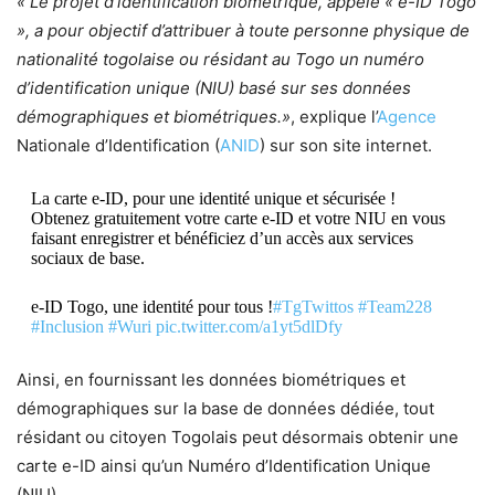
« Le projet d’identification biométrique, appelé « e-ID Togo
», a pour objectif d’attribuer à toute personne physique de
nationalité togolaise ou résidant au Togo un numéro
d’identification unique (NIU) basé sur ses données
démographiques et biométriques.»
, explique l’
Agence
Nationale d’Identification (
ANID
) sur son site internet.
La carte e-ID, pour une identité unique et sécurisée !
Obtenez gratuitement votre carte e-ID et votre NIU en vous
faisant enregistrer et bénéficiez d’un accès aux services
sociaux de base.
e-ID Togo, une identité pour tous !
#TgTwittos
#Team228
#Inclusion
#Wuri
pic.twitter.com/a1yt5dlDfy
Ainsi, en fournissant les données biométriques et
démographiques sur la base de données dédiée, tout
résidant ou citoyen Togolais peut désormais obtenir une
carte e-ID ainsi qu’un Numéro d’Identification Unique
(NIU).