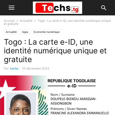
Accueil
Actualité
Togo : La carte e-ID, une identité numérique unique
et gratuite
Actualité
Apps
Economie numérique
Togo : La carte e-ID, une
identité numérique unique et
gratuite
Par
techs
-
10 décembre 2024