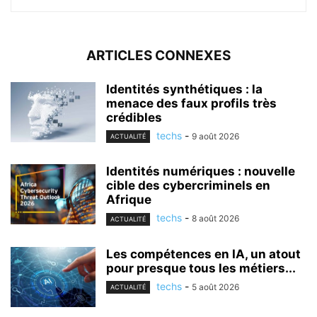
ARTICLES CONNEXES
Identités synthétiques : la
menace des faux profils très
crédibles
techs
-
9 août 2026
ACTUALITÉ
Identités numériques : nouvelle
cible des cybercriminels en
Afrique
techs
-
8 août 2026
ACTUALITÉ
Les compétences en IA, un atout
pour presque tous les métiers...
techs
-
5 août 2026
ACTUALITÉ