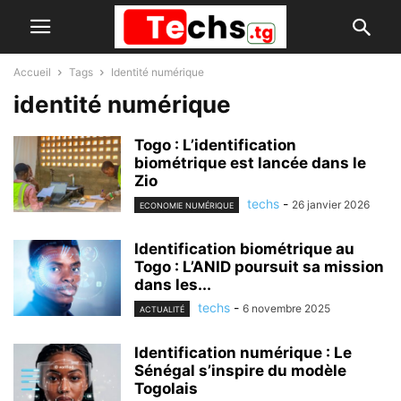
Accueil
Tags
Identité numérique
identité numérique
Togo : L’identification
biométrique est lancée dans le
Zio
techs
-
26 janvier 2026
ECONOMIE NUMÉRIQUE
Identification biométrique au
Togo : L’ANID poursuit sa mission
dans les...
techs
-
6 novembre 2025
ACTUALITÉ
Identification numérique : Le
Sénégal s’inspire du modèle
Togolais