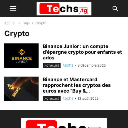
Accueil
Tags
Crypto
Crypto
Binance Junior : un compte
d’épargne crypto pour enfants et
ados
techs
-
3 décembre 2025
ACTUALITÉ
Binance et Mastercard
rapprochent les cryptos des
euros avec “Buy &...
techs
-
13 août 2025
ACTUALITÉ