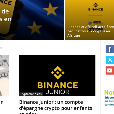
 de
s en
Binance et Africell accélèren
l’éducation aux cryptos en
Afrique
es
Cryptomonnaies
on
Binance Junior : un compte
d’épargne crypto pour enfants