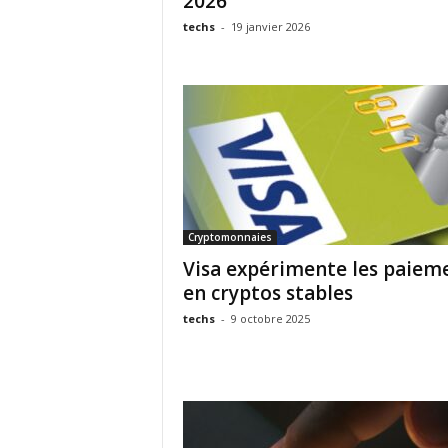
2026
techs
-
19 janvier 2026
Cryptomonnaies
Visa expérimente les paiem
en cryptos stables
techs
-
9 octobre 2025