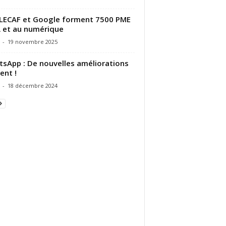
LECAF et Google forment 7500 PME
IA et au numérique
-
19 novembre 2025
sApp : De nouvelles améliorations
ent !
-
18 décembre 2024