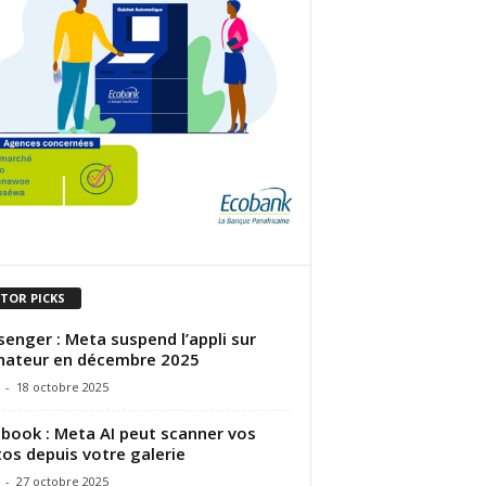
ITOR PICKS
enger : Meta suspend l’appli sur
nateur en décembre 2025
-
18 octobre 2025
book : Meta AI peut scanner vos
os depuis votre galerie
-
27 octobre 2025