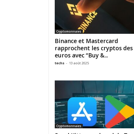
Cryptomonnaies
Binance et Mastercard
rapprochent les cryptos des
euros avec “Buy &...
techs
-
13 août 2025
Cryptomonnaies