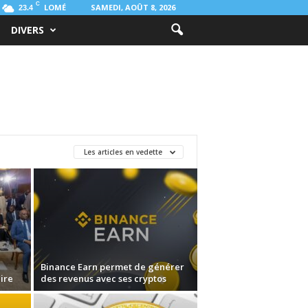
C
LOMÉ
SAMEDI, AOÛT 8, 2026
23.4
DIVERS
Les articles en vedette
Binance Earn permet de générer
ire
des revenus avec ses cryptos