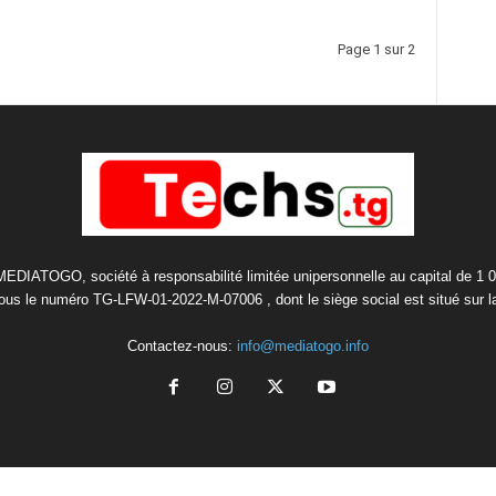
Page 1 sur 2
 MEDIATOGO, société à responsabilité limitée unipersonnelle au capital de 1 
us le numéro TG-LFW-01-2022-M-07006 , dont le siège social est situé sur 
Contactez-nous:
info@mediatogo.info