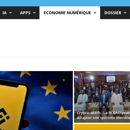
IA
APPS
ECONOMIE NUMÉRIQUE
DOSSIER
0
Crypto-actifs : La BCEAO veut
adapter son système monéta