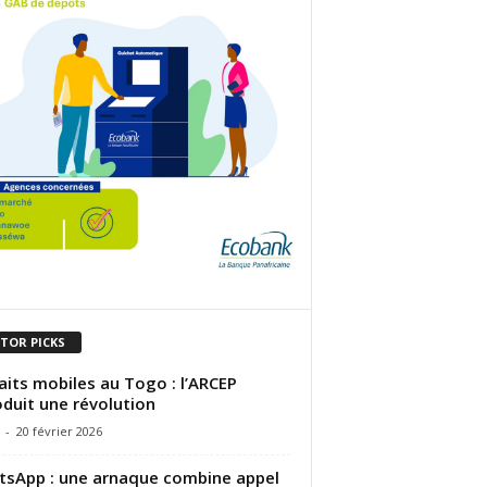
ITOR PICKS
aits mobiles au Togo : l’ARCEP
oduit une révolution
-
20 février 2026
sApp : une arnaque combine appel