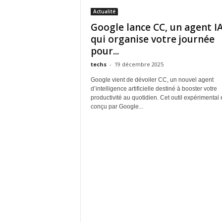
Actualité
Google lance CC, un agent I
qui organise votre journée
pour...
techs
-
19 décembre 2025
Google vient de dévoiler CC, un nouvel agent
d’intelligence artificielle destiné à booster votre
productivité au quotidien. Cet outil expérimental 
conçu par Google...