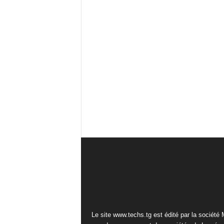
Le site www.techs.tg est édité par la société