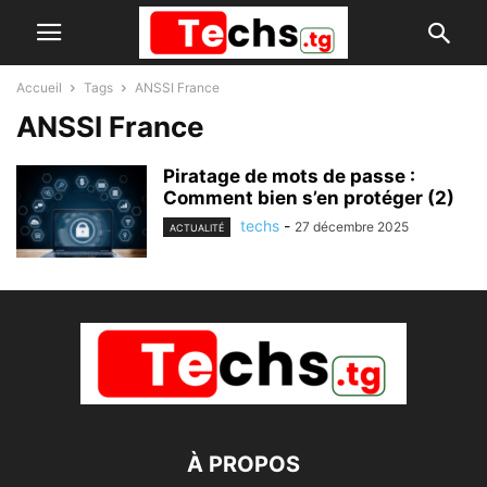
Accueil
Tags
ANSSI France
ANSSI France
Piratage de mots de passe :
Comment bien s’en protéger (2)
techs
-
27 décembre 2025
ACTUALITÉ
À PROPOS