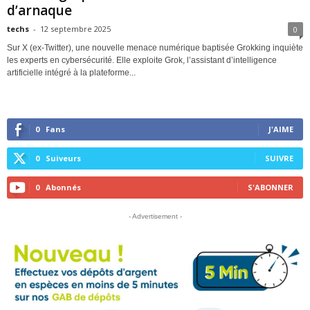
d’arnaque
techs
-
12 septembre 2025
0
Sur X (ex-Twitter), une nouvelle menace numérique baptisée Grokking inquiète
les experts en cybersécurité. Elle exploite Grok, l’assistant d’intelligence
artificielle intégré à la plateforme...
0
Fans
J'AIME
0
Suiveurs
SUIVRE
0
Abonnés
S'ABONNER
- Advertisement -