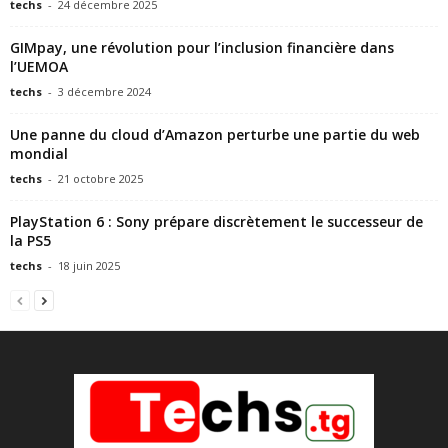
techs
-
24 décembre 2025
GIMpay, une révolution pour l’inclusion financière dans
l’UEMOA
techs
-
3 décembre 2024
Une panne du cloud d’Amazon perturbe une partie du web
mondial
techs
-
21 octobre 2025
PlayStation 6 : Sony prépare discrètement le successeur de
la PS5
techs
-
18 juin 2025