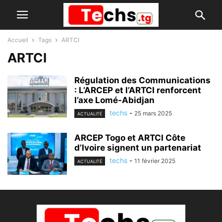
Accueil
Tags
ARTCI
ARTCI
Régulation des Communications
: L’ARCEP et l’ARTCI renforcent
l’axe Lomé-Abidjan
techs
-
25 mars 2025
ACTUALITÉ
ARCEP Togo et ARTCI Côte
d’Ivoire signent un partenariat
techs
-
11 février 2025
ACTUALITÉ