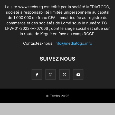
Le site www.techs.tg est édité par la société MEDIATOGO,
société à responsabilité limitée unipersonnelle au capital
de 1 000 000 de franc CFA, immatriculée au registre du
commerce et des sociétés de Lomé sous le numéro TG-
LFW-01-2022-M-07006 , dont le siège social est situé sur
la route de Kégué en face du camp RCGP.
Contactez-nous:
info@mediatogo.info
SUIVEZ NOUS
© Techs 2025