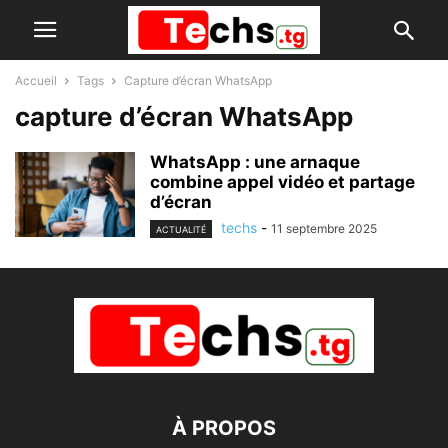
Accueil
Tags
Capture d’écran WhatsApp
capture d’écran WhatsApp
WhatsApp : une arnaque
combine appel vidéo et partage
d’écran
techs
-
11 septembre 2025
ACTUALITÉ
À PROPOS