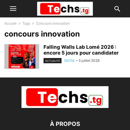
Accueil
Tags
Concours innovation
concours innovation
Falling Walls Lab Lomé 2026 :
encore 5 jours pour candidater
techs
-
5 juillet 2026
ACTUALITÉ
À PROPOS