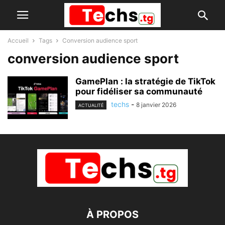
Accueil
Tags
Conversion audience sport
conversion audience sport
GamePlan : la stratégie de TikTok
pour fidéliser sa communauté
techs
-
8 janvier 2026
ACTUALITÉ
À PROPOS