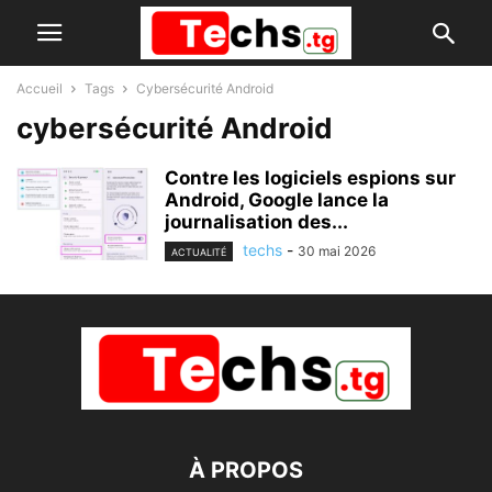
Accueil
Tags
Cybersécurité Android
cybersécurité Android
Contre les logiciels espions sur
Android, Google lance la
journalisation des...
techs
-
30 mai 2026
ACTUALITÉ
À PROPOS