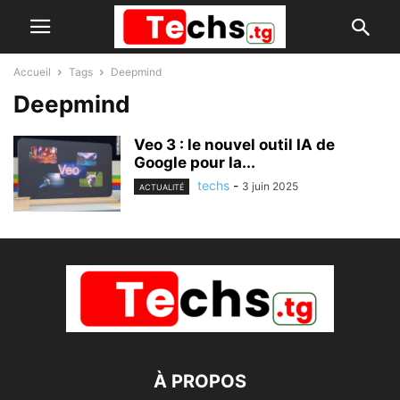
Accueil
Tags
Deepmind
Deepmind
Veo 3 : le nouvel outil IA de
Google pour la...
techs
-
3 juin 2025
ACTUALITÉ
À PROPOS