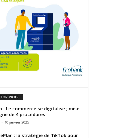
ITOR PICKS
 : Le commerce se digitalise ; mise
igne de 4 procédures
-
10 janvier 2025
Plan : la stratégie de TikTok pour