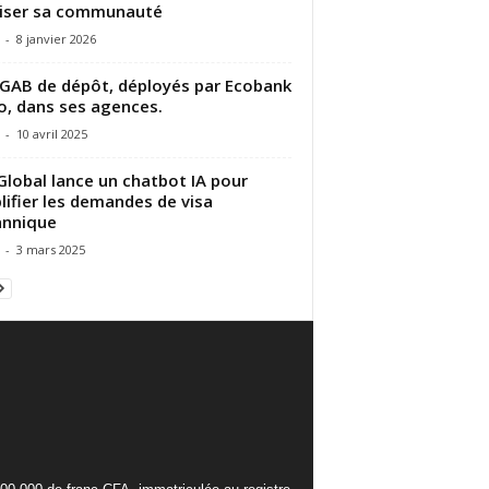
liser sa communauté
-
8 janvier 2026
GAB de dépôt, déployés par Ecobank
, dans ses agences.
-
10 avril 2025
Global lance un chatbot IA pour
lifier les demandes de visa
annique
-
3 mars 2025