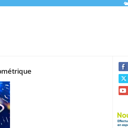
iométrique