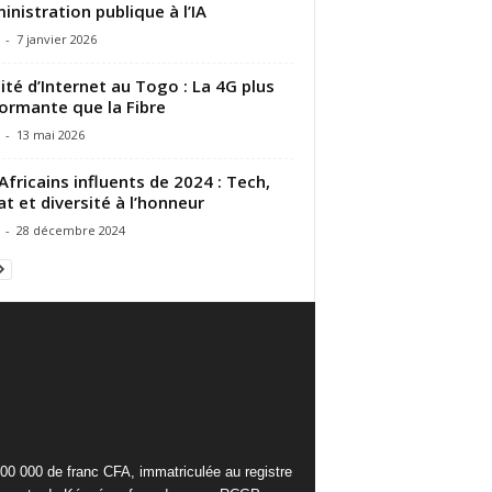
ministration publique à l’IA
-
7 janvier 2026
ité d’Internet au Togo : La 4G plus
ormante que la Fibre
-
13 mai 2026
Africains influents de 2024 : Tech,
at et diversité à l’honneur
-
28 décembre 2024
000 000 de franc CFA, immatriculée au registre