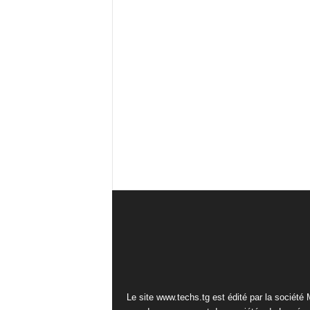
Le site www.techs.tg est édité par la société