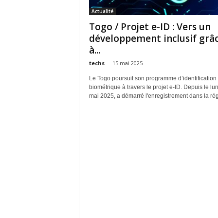
Actualité
Togo / Projet e-ID : Vers un
développement inclusif grâ
à...
techs
-
15 mai 2025
Le Togo poursuit son programme d’identification
biométrique à travers le projet e-ID. Depuis le lu
mai 2025, a démarré l'enregistrement dans la rég