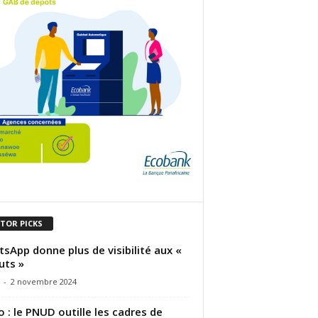
ITOR PICKS
sApp donne plus de visibilité aux «
uts »
-
2 novembre 2024
 : le PNUD outille les cadres de