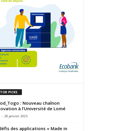
ITOR PICKS
od_Togo : Nouveau chaînon
novation à l’Université de Lomé
-
28 janvier 2025
défis des applications « Made in