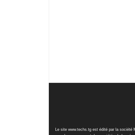
Le site www.techs.tg est édité par la société