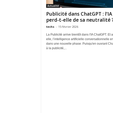
Actualité
Publicité dans ChatGPT : l’IA
perd-t-elle de sa neutralité 
techs
-
15 février 2026
La Publicité arrive bientôt dans l'IA ChatGPT. Et 
elle, l’intelligence artificielle conversationnelle e
dans une nouvelle phase. Puisqu'en ouvrant Ch
à la publicité,...