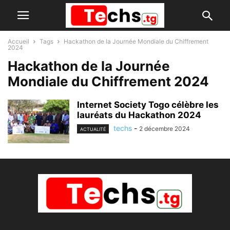
Accueil
Tags
Hackathon de la Journée Mondiale du Chiffrement
2024
Hackathon de la Journée
Mondiale du Chiffrement 2024
Internet Society Togo célèbre les
lauréats du Hackathon 2024
techs
-
2 décembre 2024
ACTUALITÉ