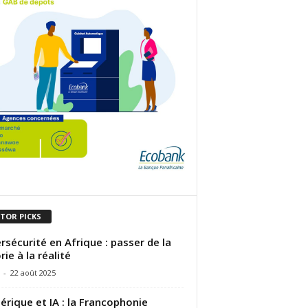
ITOR PICKS
rsécurité en Afrique : passer de la
rie à la réalité
-
22 août 2025
rique et IA : la Francophonie