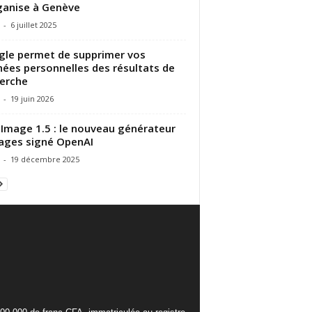
ganise à Genève
-
6 juillet 2025
le permet de supprimer vos
ées personnelles des résultats de
erche
-
19 juin 2026
Image 1.5 : le nouveau générateur
ages signé OpenAI
-
19 décembre 2025