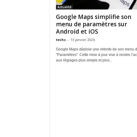
Actualité
Google Maps simplifie son
menu de paramètres sur
Android et iOS
techs
-
13 janvier 2026
Google Maps déploie une refonte de son menu 
"Paramètres". Cette mise à jour vise à rendre l’a
aux réglages plus simple et plus...